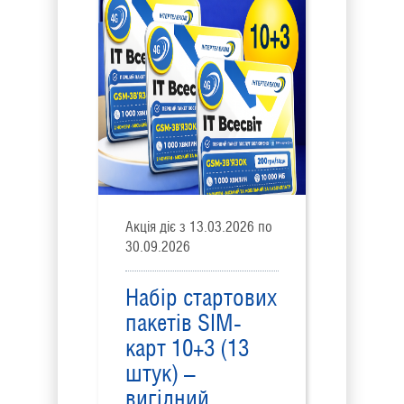
Акція діє з 13.03.2026 по
30.09.2026
Набір стартових
пакетів SIM-
карт 10+3 (13
штук) –
вигідний