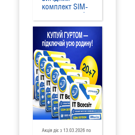
комплект SIM-
карт, стартові
пакети для сім’ї
або бізнесу
Акція діє з 13.03.2026 по