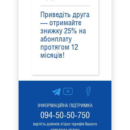
Приведіть друга
— отримайте
знижку 25% на
абонплату
протягом 12
місяців!
ІНФОРМАЦІЙНА ПІДТРИМКА
094-50-50-750
вартість дзвінків згідно тарифів Вашого
оператора зв'язку