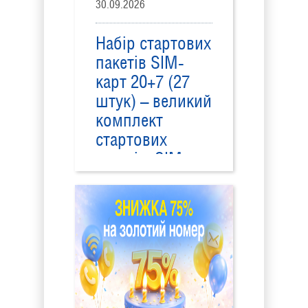
30.09.2026
Набір стартових
пакетів SIM-
карт 20+7 (27
штук) – великий
комплект
стартових
пакетів, SIM-
карти гуртом