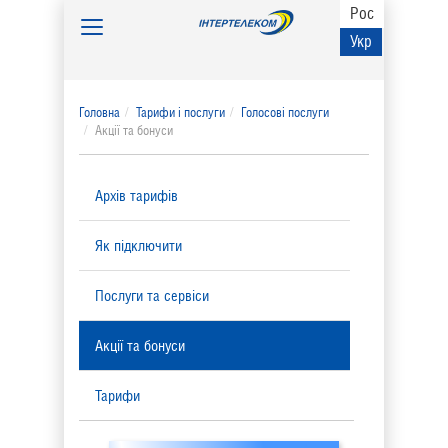
Рос
Toggle
Укр
navigation
Головна
Тарифи і послуги
Голосові послуги
Акції та бонуси
Архів тарифів
Як підключити
Послуги та сервіси
Акції та бонуси
Тарифи