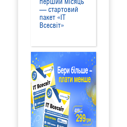
перший місяць
— стартовий
пакет «ІТ
Всесвіт»