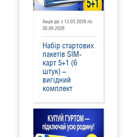
Акція діє з 13.03.2026 по
30.09.2026
Набір стартових
пакетів SIM-
карт 5+1 (6
штук) –
вигідний
комплект
стартових
пакетів, SIM-
карти для
зв’язку