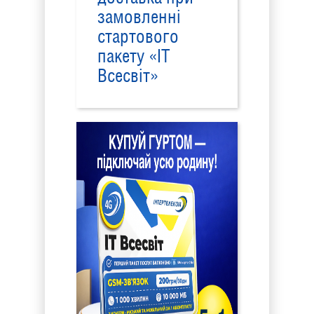
замовленні
стартового
пакету «ІТ
Всесвіт»