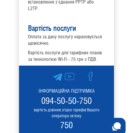
встановлення з'єднання РРТР або
L2TP.
Вартість послуги
Оплата за дану послугу нараховується
щомісячно.
Вартість послуги для тарифних планів
за технологією Wi-Fi - 75 грн з ПДВ.
ІНФОРМАЦІЙНА ПІДТРИМКА
094-50-50-750
вартість дзвінків згідно тарифів Вашого
оператора зв'язку
750