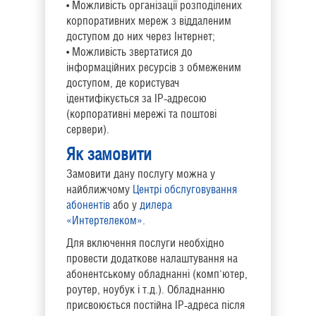
• Можливість організації розподілених
корпоративних мереж з віддаленим
доступом до них через Інтернет;
• Можливість звертатися до
інформаційних ресурсів з обмеженим
доступом, де користувач
ідентифікується за IP-адресою
(корпоративні мережі та поштові
сервери).
Як замовити
Замовити дану послугу можна у
найближчому
Центрі обслуговування
абонентів
або у
дилера
«Интертелеком».
Для включення послуги необхідно
провести додаткове налаштування на
абонентському обладнанні (комп'ютер,
роутер, ноубук і т.д.). Обладнанню
присвоюється постійна IP-адреса після