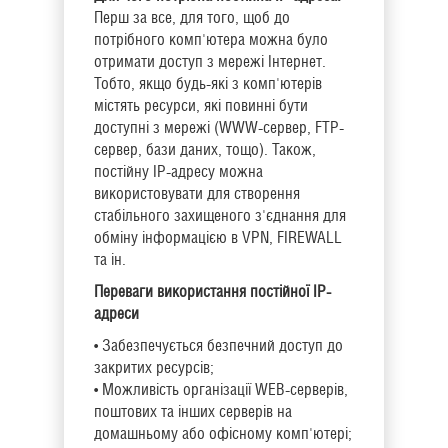
Перш за все, для того, щоб до
потрібного комп'ютера можна було
отримати доступ з мережі Інтернет.
Тобто, якщо будь-які з комп'ютерів
містять ресурси, які повинні бути
доступні з мережі (WWW-сервер, FTP-
сервер, бази даних, тощо). Також,
постійну IP-адресу можна
використовувати для створення
стабільного захищеного з'єднання для
обміну інформацією в VPN, FIREWALL
та ін.
Переваги використання постійної IP-
адреси
• Забезпечується безпечний доступ до
закритих ресурсів;
• Можливість організації WEB-серверів,
поштових та інших серверів на
домашньому або офісному комп'ютері;