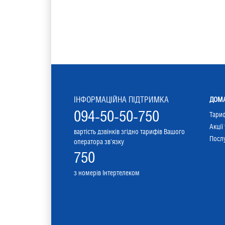
ІНФОРМАЦІЙНА ПІДТРИМКА
ДОМА
094-50-50-750
Тари
Акції
вартість дзвінків згідно тарифів Вашого
Послу
оператора зв'язку
750
з номерів Інтертелеком