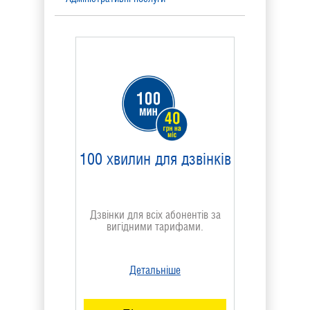
Управління номером
Фінансові послуги
Послуги сервісного центру
Розваги
100 хвилин для дзвінків
Архів послуг
Дзвінки для всіх абонентів за
вигідними тарифами.
Детальніше