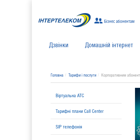
Бізнес абонентам
Дзвінки
Домашній інтернет
Головна
Тарифи і послуги
Корпоративним абонен
Віртуальна АТС
Тарифні плани Call Center
SIP телефонія