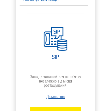
Управління номером
Фінансові послуги
Послуги сервісного центру
Розваги
SIP
Архів послуг
Завжди залишайтеся на зв'язку
незалежно від місця
розташування.
Детальніше