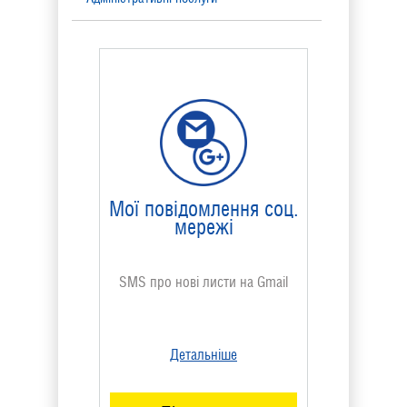
Управління номером
Фінансові послуги
Послуги сервісного центру
Розваги
Мої повідомлення соц.
мережі
Архів послуг
SMS про нові листи на Gmail
Детальніше