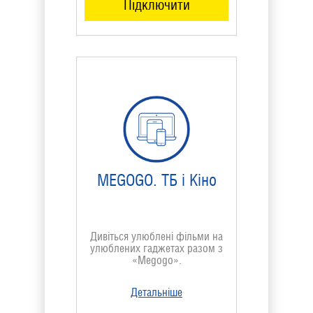
Підключити
MEGOGO. ТБ і Кіно
Дивіться улюблені фільми на
улюблених гаджетах разом з
«Megogo».
Детальніше