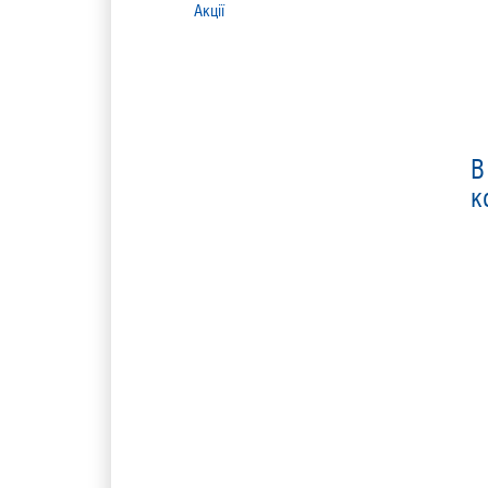
Акції
к