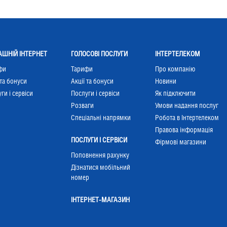
ШНІЙ ІНТЕРНЕТ
ГОЛОСОВІ ПОСЛУГИ
ІНТЕРТЕЛЕКОМ
фи
Тарифи
Про компанію
 та бонуси
Акції та бонуси
Новини
ги і сервіси
Послуги і сервіси
Як підключити
Розваги
Умови надання послуг
Cпеціальні напрямки
Робота в Інтертелеком
Правова інформація
ПОСЛУГИ І СЕРВІСИ
Фірмові магазини
Поповнення рахунку
Дізнатися мобільний
номер
ІНТЕРНЕТ-МАГАЗИН