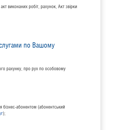
акт виконаних робіт, рахунок, Акт звірки
слугами по Вашому
го рахунку, про рух по особовому
я бізнес-абонентом (абонентський
уг
);