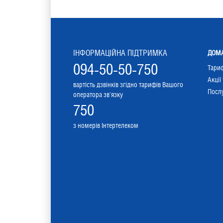
ІНФОРМАЦІЙНА ПІДТРИМКА
ДОМА
094-50-50-750
Тари
Акції
вартість дзвінків згідно тарифів Вашого
Послу
оператора зв'язку
750
з номерів Інтертелеком