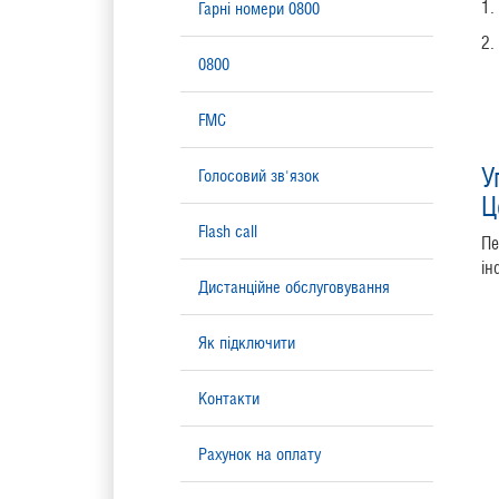
1.
Гарні номери 0800
2.
0800
FMC
У
Голосовий зв'язок
Ц
Flash call
Пе
ін
Дистанційне обслуговування
Як підключити
Контакти
Рахунок на оплату