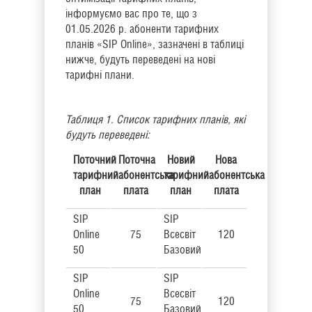
інформуємо вас про те, що з
01.05.2026 р. абоненти тарифних
планів «SIP Online», зазначені в таблиці
нижче, будуть переведені на нові
тарифні плани.
Таблиця 1. Список тарифних планів, які
будуть переведені:
Поточний
Поточна
Новий
Нова
тарифний
абонентська
тарифний
абонентська
план
плата
план
плата
SIP
SIP
Online
75
Всесвіт
120
50
Базовий
SIP
SIP
Online
Всесвіт
75
120
50
Базовий