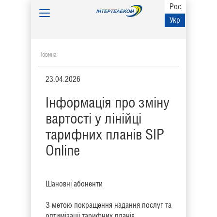
Рос
Toggle
Укр
navigation
Новина
23.04.2026
Інформація про зміну
вартості у лінійці
тарифних планів SIP
Online
Шановні абоненти
З метою покращення надання послуг та
оптимізації тарифних планів,