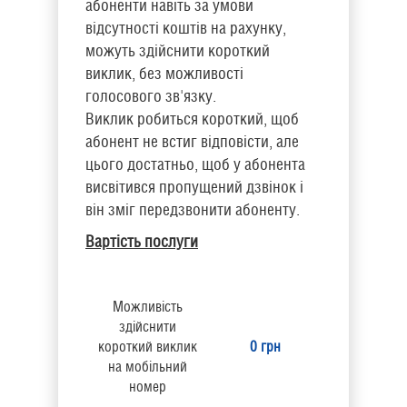
абоненти навіть за умови
відсутності коштів на рахунку,
можуть здійснити короткий
виклик, без можливості
голосового зв'язку.
Виклик робиться короткий, щоб
абонент не встиг відповісти, але
цього достатньо, щоб у абонента
висвітився пропущений дзвінок і
він зміг передзвонити абоненту.
Вартість послуги
Можливість
здійснити
короткий виклик
0 грн
на мобільний
номер