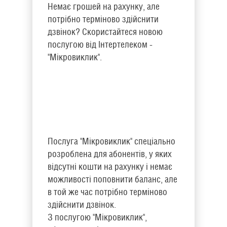
Немає грошей на рахунку, але
потрібно терміново здійснити
дзвінок? Скористайтеся новою
послугою від Інтертелеком -
"Мікровиклик".
Послуга "Мікровиклик" спеціально
розроблена для абонентів, у яких
відсутні кошти на рахунку і немає
можливості поповнити баланс, але
в той же час потрібно терміново
здійснити дзвінок.
З послугою "Мікровиклик",