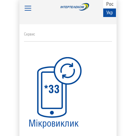
Рос
Toggle
Укр
navigation
Сервис
Мікровиклик