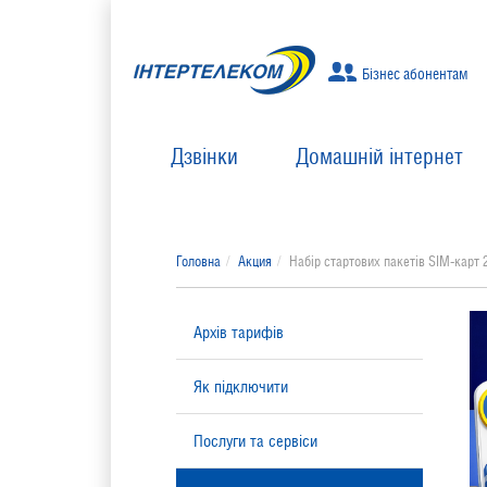
Бізнес абонентам
Дзвінки
Домашній інтернет
Головна
Акция
Набір стартових пакетів SIM-карт 
Архів тарифів
Як підключити
Послуги та сервіси