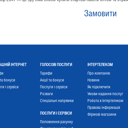
Замовити
ШНІЙ ІНТЕРНЕТ
ГОЛОСОВІ ПОСЛУГИ
ІНТЕРТЕЛЕКОМ
фи
Тарифи
Про компанію
 та бонуси
Акції та бонуси
Новини
ги і сервіси
Послуги і сервіси
Як підключити
Розваги
Умови надання послуг
Cпеціальні напрямки
Робота в Інтертелеком
Правова інформація
ПОСЛУГИ І СЕРВІСИ
Фірмові магазини
Поповнення рахунку