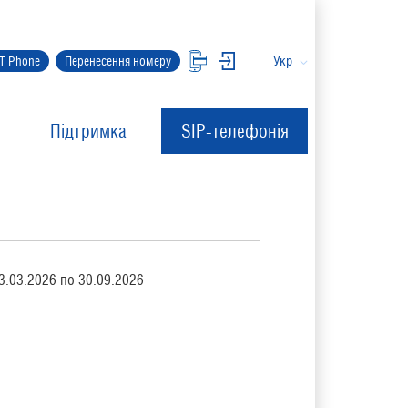
Укр
IT Phone
Перенесення номеру
Підтримка
SIP-телефонія
13.03.2026 по 30.09.2026