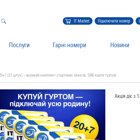
IT Market
Підключити номер
Послуги
Гарні номери
Новини
20+7 (27 штук) – великий комплект стартових пакетів, SIM-карти гуртом
Акція діє з 