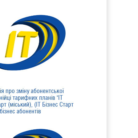
я про зміну абонентської
нійці тарифних планів "ІТ
рт (міський), (ІТ Бізнес Старт
 бізнес абонентів