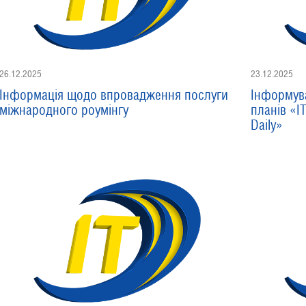
26.12.2025
23.12.2025
Інформація щодо впровадження послуги
Інформув
міжнародного роумінгу
планів «I
Daily»