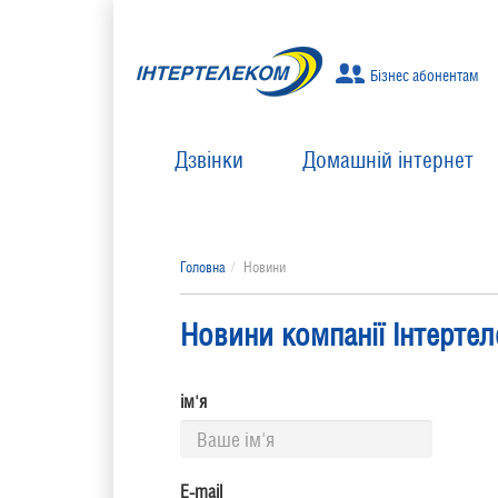
Бізнес абонентам
Дзвінки
Домашній інтернет
Головна
Новини
Новини компанії Інтерте
ім'я
E-mail