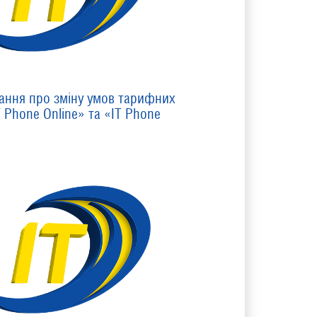
ання про зміну умов тарифних
T Phone Online» та «IT Phone