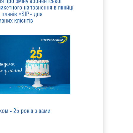
я про зміну абонентської
пакетного наповнення в лінійці
планів «SIP» для
вних клієнтів
ком - 25 років з вами