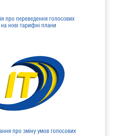
ія про переведення голосових
 на нові тарифні плани
ння про зміну умов голосових