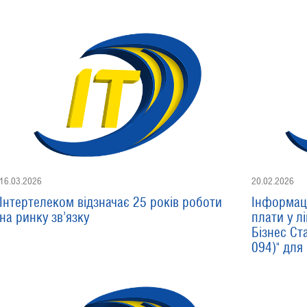
16.03.2026
20.02.2026
Інтертелеком відзначає 25 років роботи
Інформаці
на ринку зв’язку
плати у лі
Бізнес Ста
094)" для