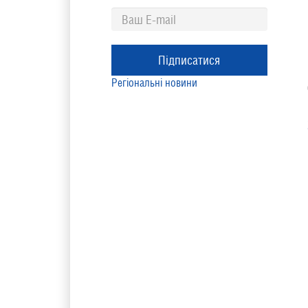
Підписатися
Регіональні новини