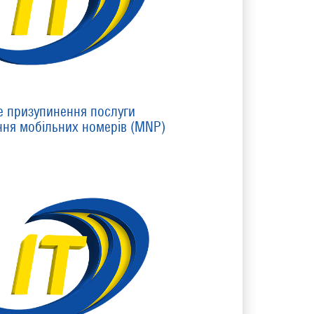
е призупинення послуги
ння мобільних номерів (MNP)