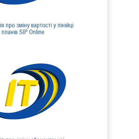
я про зміну вартості у лінійці
планів SIP Online